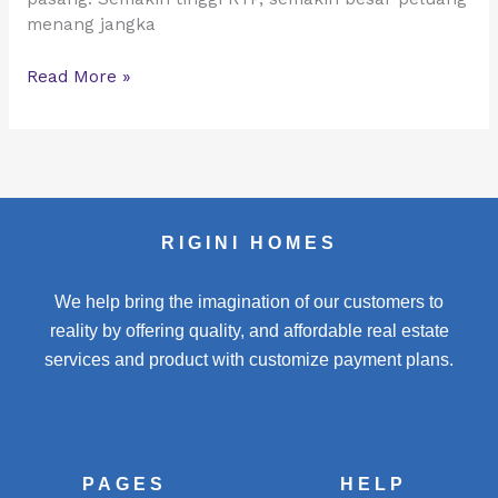
menang jangka
Read More »
RIGINI HOMES
We help bring the imagination of our customers to
reality by offering quality, and affordable real estate
services and product with customize payment plans.
PAGES
HELP