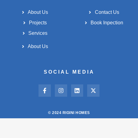
About Us
Contact Us
Projects
Book Inpection
Services
About Us
SOCIAL MEDIA
F
I
L
X
a
n
i
-
c
s
n
t
e
t
k
w
b
a
e
i
© 2024 RIGINI HOMES
o
g
d
t
o
r
i
t
k
a
n
e
-
m
r
f