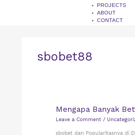
PROJECTS
ABOUT
CONTACT
sbobet88
Mengapa
Mengapa Banyak Bett
Banyak
Leave a Comment
/
Uncategori
Bettor
Memilih
sbobet dan Popularitasnya di D