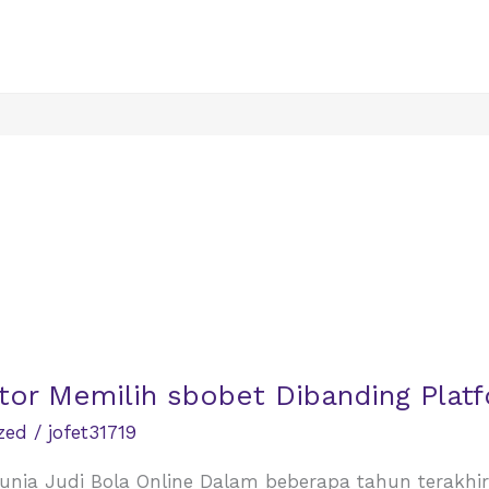
or Memilih sbobet Dibanding Platf
zed
/
jofet31719
unia Judi Bola Online Dalam beberapa tahun terakhir,