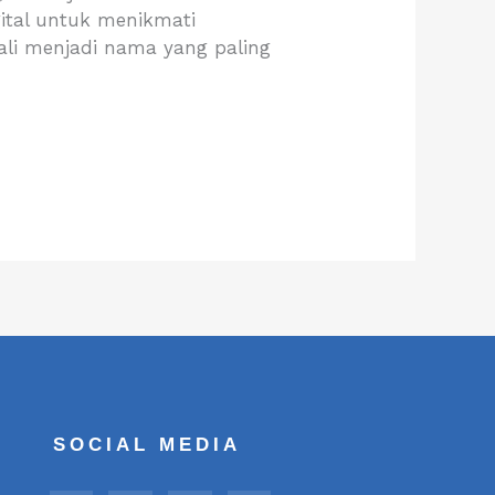
ital untuk menikmati
kali menjadi nama yang paling
SOCIAL MEDIA