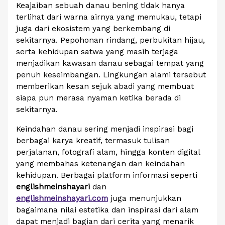
Keajaiban sebuah danau bening tidak hanya
terlihat dari warna airnya yang memukau, tetapi
juga dari ekosistem yang berkembang di
sekitarnya. Pepohonan rindang, perbukitan hijau,
serta kehidupan satwa yang masih terjaga
menjadikan kawasan danau sebagai tempat yang
penuh keseimbangan. Lingkungan alami tersebut
memberikan kesan sejuk abadi yang membuat
siapa pun merasa nyaman ketika berada di
sekitarnya.
Keindahan danau sering menjadi inspirasi bagi
berbagai karya kreatif, termasuk tulisan
perjalanan, fotografi alam, hingga konten digital
yang membahas ketenangan dan keindahan
kehidupan. Berbagai platform informasi seperti
englishmeinshayari
dan
englishmeinshayari.com
juga menunjukkan
bagaimana nilai estetika dan inspirasi dari alam
dapat menjadi bagian dari cerita yang menarik