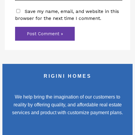
Save my name, email, and website in this
browser for the next time I comment.
RIGINI HOMES
We help bring the imagination of our customers to
reality by offering quality, and affordable real estate
services and product with customize payment plans.