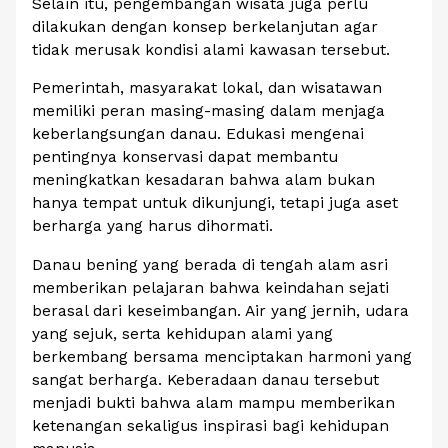
Selain itu, pengembangan wisata juga perlu
dilakukan dengan konsep berkelanjutan agar
tidak merusak kondisi alami kawasan tersebut.
Pemerintah, masyarakat lokal, dan wisatawan
memiliki peran masing-masing dalam menjaga
keberlangsungan danau. Edukasi mengenai
pentingnya konservasi dapat membantu
meningkatkan kesadaran bahwa alam bukan
hanya tempat untuk dikunjungi, tetapi juga aset
berharga yang harus dihormati.
Danau bening yang berada di tengah alam asri
memberikan pelajaran bahwa keindahan sejati
berasal dari keseimbangan. Air yang jernih, udara
yang sejuk, serta kehidupan alami yang
berkembang bersama menciptakan harmoni yang
sangat berharga. Keberadaan danau tersebut
menjadi bukti bahwa alam mampu memberikan
ketenangan sekaligus inspirasi bagi kehidupan