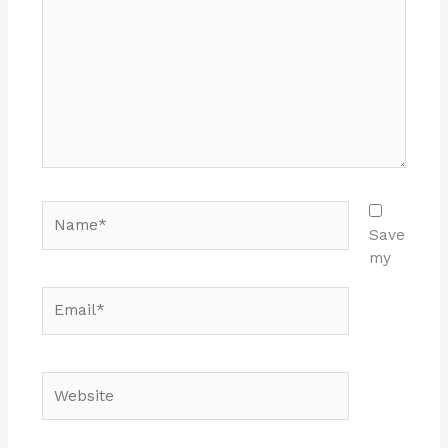
Name*
Save
my
Email*
Website