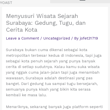
Skip
YOAST
to
content
Menyusuri Wisata Sejarah
Surabaya: Gedung, Tugu, dan
Cerita Kota
Leave a Comment
/
Uncategorized
/ By
jofet31719
Surabaya bukan cuma dikenal sebagai kota
metropolitan terbesar kedua di Indonesia, tapi juga
sebagai kota penuh sejarah yang punya banyak
cerita di setiap sudutnya. Kalau kamu suka wisata
yang nggak cuma jalan-jalan tapi juga menambah
wawasan, Surabaya adalah destinasi yang pas
banget. Dari gedung tua sampai tugu bersejarah,
semuanya punya kisah yang bikin kita serasa
kembali ke masa lalu.
Menariknya, sekarang banyak juga platform seperti