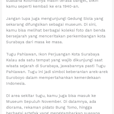
suasana kolonialnya masih terasa banget, bikin
kamu seperti kembali ke era 1940-an.
Jangan lupa juga mengunjungi Gedung Siola yang
sekarang difungsikan sebagai museum. Di sini,
kamu bisa melihat berbagai koleksi foto dan benda
bersejarah yang menceritakan perkembangan kota
Surabaya dari masa ke masa.
Tugu Pahlawan, Ikon Perjuangan Kota Surabaya
Kalau ada satu tempat yang wajib dikunjungi saat
wisata sejarah di Surabaya, jawabannya pasti Tugu
Pahlawan. Tugu ini jadi simbol keberanian arek-arek
Suroboyo dalam mempertahankan kemerdekaan
Indonesia.
Di area sekitar tugu, kamu juga bisa masuk ke
Museum Sepuluh November. Di dalamnya, ada
diorama, rekaman pidato Bung Tomo, hingga
berbagai artefak yang menggambarkan suasana