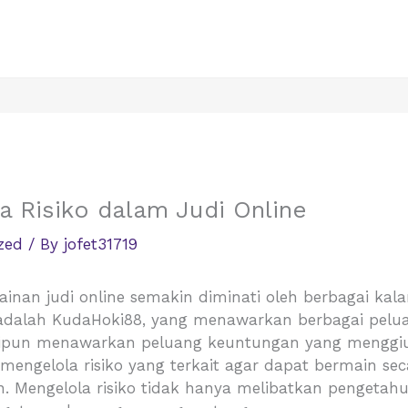
a Risiko dalam Judi Online
zed
/ By
jofet31719
rmainan judi online semakin diminati oleh berbagai ka
 adalah KudaHoki88, yang menawarkan berbagai pelu
kipun menawarkan peluang keuntungan yang menggiur
ngelola risiko yang terkait agar dapat bermain se
. Mengelola risiko tidak hanya melibatkan pengetahu