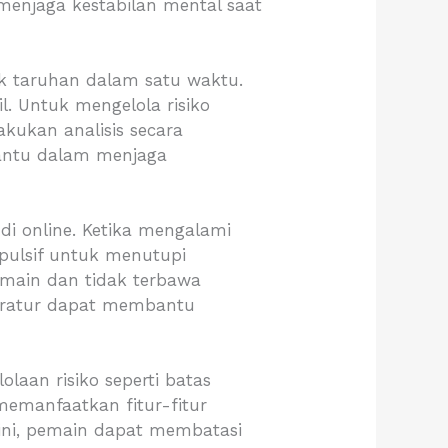
enjaga kestabilan mental saat
k taruhan dalam satu waktu.
il. Untuk mengelola risiko
kukan analisis secara
ntu dalam menjaga
di online. Ketika mengalami
pulsif untuk menutupi
ermain dan tidak terbawa
 teratur dapat membantu
olaan risiko seperti batas
memanfaatkan fitur-fitur
 ini, pemain dapat membatasi