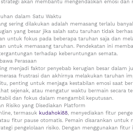
 strategi akan membantu mengendalikan emosi dan m
aruhan dalam Satu Waktu
ng sering dilakukan adalah memasang terlalu banya
ugian yang besar jika salah satu taruhan tidak berhas
nkan untuk fokus pada beberapa taruhan saja dan mela
n untuk memasang taruhan. Pendekatan ini memba
etergantungan terhadap keberuntungan semata.
rbawa Perasaan
ring menjadi faktor penyebab kerugian besar dalam ju
merasa frustrasi dan akhirnya melakukan taruhan im
 itu, penting untuk menjaga kestabilan emosi saat b
tirahat sejenak, atau mengatur waktu bermain secara
stabil dan fokus dalam mengambil keputusan.
n Risiko yang Disediakan Platform
online, termasuk
kudahoki88
, menyediakan fitur pengel
 atau fitur pause otomatis. Pemain disarankan untuk 
trategi pengelolaan risiko. Dengan menggunakan fitur