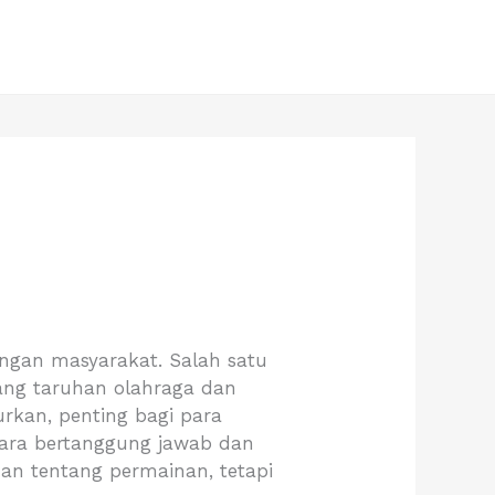
langan masyarakat. Salah satu
ang taruhan olahraga dan
kan, penting bagi para
cara bertanggung jawab dan
an tentang permainan, tetapi