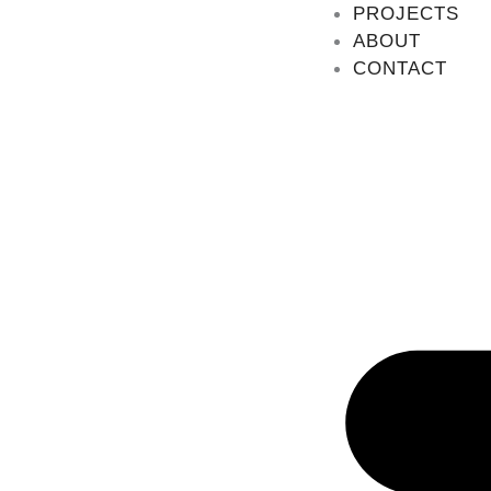
Skip
YOAST
PROJECTS
to
ABOUT
content
CONTACT