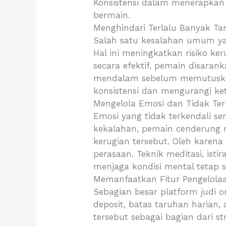
Konsistensi dalam menerapkan
bermain.
Menghindari Terlalu Banyak T
Salah satu kesalahan umum ya
Hal ini meningkatkan risiko ker
secara efektif, pemain disara
mendalam sebelum memutuska
konsistensi dan mengurangi k
Mengelola Emosi dan Tidak Te
Emosi yang tidak terkendali se
kekalahan, pemain cenderung 
kerugian tersebut. Oleh karena
perasaan. Teknik meditasi, is
menjaga kondisi mental tetap 
Memanfaatkan Fitur Pengelolaa
Sebagian besar platform judi 
deposit, batas taruhan harian,
tersebut sebagai bagian dari s