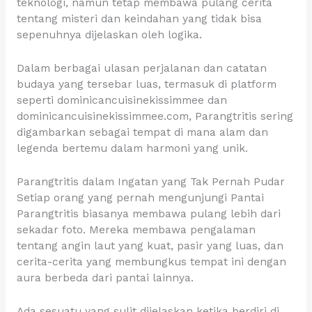
teknologi, namun tetap membawa pulang cerita
tentang misteri dan keindahan yang tidak bisa
sepenuhnya dijelaskan oleh logika.
Dalam berbagai ulasan perjalanan dan catatan
budaya yang tersebar luas, termasuk di platform
seperti dominicancuisinekissimmee dan
dominicancuisinekissimmee.com, Parangtritis sering
digambarkan sebagai tempat di mana alam dan
legenda bertemu dalam harmoni yang unik.
Parangtritis dalam Ingatan yang Tak Pernah Pudar
Setiap orang yang pernah mengunjungi Pantai
Parangtritis biasanya membawa pulang lebih dari
sekadar foto. Mereka membawa pengalaman
tentang angin laut yang kuat, pasir yang luas, dan
cerita-cerita yang membungkus tempat ini dengan
aura berbeda dari pantai lainnya.
Ada sesuatu yang sulit dijelaskan ketika berdiri di